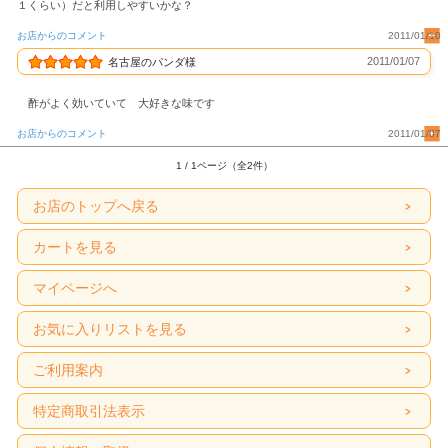
１くらい）だと利用しやすいかな？
お店からのコメント
2011/01/10
2011/01/07
名古屋のパンダ様
酢がよく効いていて 大好きな味です
お店からのコメント
2011/01/07
1 / 1ページ（全2件）
お店のトップへ戻る
カートを見る
マイページへ
お気に入りリストを見る
ご利用案内
特定商取引法表示