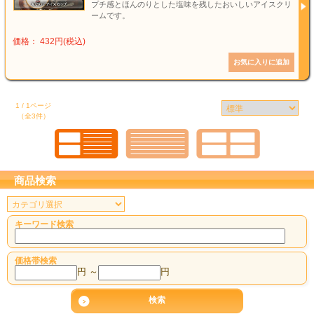
プチ感とほんのりとした塩味を残したおいしいアイスクリ
ームです。
価格： 432円(税込)
1 / 1ページ
（全3件）
商品検索
キーワード検索
価格帯検索
円 ～
円