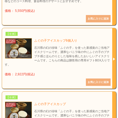
様などのコース料理、宴会料理のデザートにおすすめです。
価格： 5,550円(税込)
【冷凍】
ふぐの子アイスカップ6個入り
石川県の幻の珍味「ふぐの子」を使った新感覚のご当地ア
イスクリームです。濃厚なバニラ味の中にふぐの子のプチ
プチ感とほんのりとした塩味を残したおいしいアイスクリ
ームです。こちらの商品は贈答用の専用ギフトBOX入りで
す。
価格： 2,922円(税込)
【冷凍】
ふぐの子アイスカップ
石川県の幻の珍味「ふぐの子」を使った新感覚のご当地ア
イスクリームです。濃厚なバニラ味の中にふぐの子のプチ