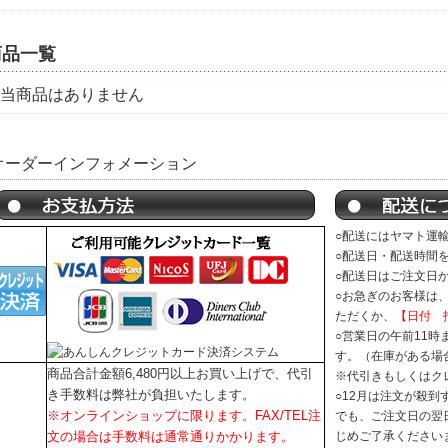
商品一覧
当商品はありません
オーダーインフォメーション
○配送にはヤマト運
○配送日・配送時間
○配送日はご注文日
○お急ぎのお客様は
ただくか、
【日付 
○営業日の午前11
す。（在庫がある場
商品合計金額6,480円以上お買い上げで、代引
※代引きもしくはク
き手数料は弊社が負担いたします。
○12月は注文が殺到
※オンラインショップに限ります。FAX/TEL注
でも、ご注文日の翌
文の場合は手数料は通常通りかかります。
じめご了承ください