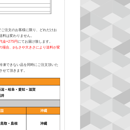
でご注文のお客様に限り、どれだけお
送料は変わりません。
金+275円
にてお届け致します。
注文の場合、pもさや大きさにより送料が変
冷凍できない品を同時にご注文頂いた
させて頂きます。