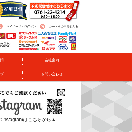
マイページへログイン
カートをの中身をみる
問
会社案内
プ
お問い合わせ
Instagramはこちらから▲