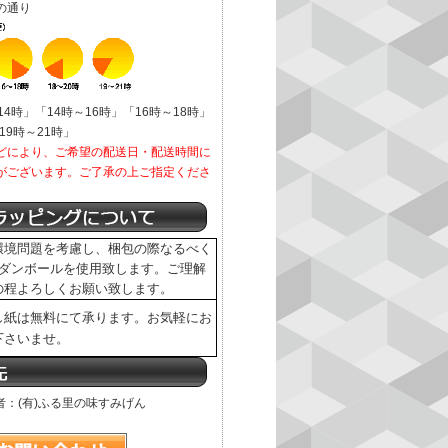
の通り
4時」「14時～16時」「16時～18時」
19時～21時」
どにより、ご希望の配送日・配送時間に
がございます。ご了承の上ご指定くださ
環境問題を考慮し、梱包の際なるべく
のダンボールを使用致します。ご理解
の程よろしくお願い致します。
し紙は無料にて承ります。お気軽にお
下さいませ。
者：(有)ふる里の味すみげん