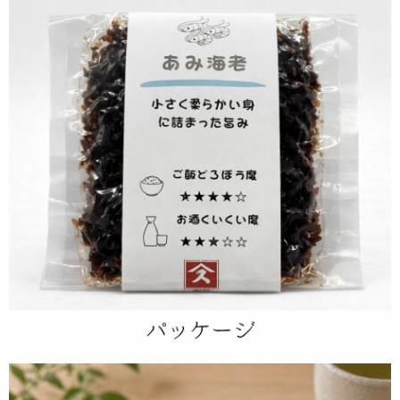
く、毎日の食卓で重宝します。香ばしい風味は、お酒のおつまみや箸
休めにもぴったり。小さいながらも海老の存在感があり、少量でも満
足感のある味わいです。昔ながらの佃煮らしい親しみやすさと、海老
の香りを楽しめる、ご飯のおともにおすすめの一品です。