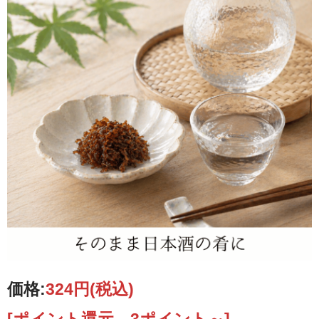
価格:
324円
(税込)
[ポイント還元 3ポイント～]