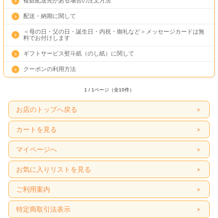
複数配送先がある場合の注文方法
配送・納期に関して
＜母の日・父の日・誕生日・内祝・御礼など＞メッセージカードは無
料でお付けします
ギフトサービス熨斗紙（のし紙）に関して
クーポンの利用方法
1 / 1ページ（全10件）
お店のトップへ戻る
カートを見る
マイページへ
お気に入りリストを見る
ご利用案内
特定商取引法表示