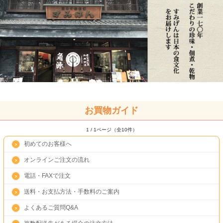
お買物ガイド
1 / 1ページ（全10件）
初めてのお客様へ
オンラインご注文の流れ
電話・FAXで注文
送料・お支払方法・手数料のご案内
よくあるご質問Q&A