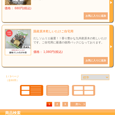
価格： 680円(税込)
国産原木乾しいたけご自宅用
だしソムリエ厳選！！香り豊かな九州産原木の乾しいたけ
です。ご自宅用に最適の徳用パックになっております。
価格： 1,080円(税込)
1 / 3ページ
（全60件）
1
2
3
次へ
商品検索