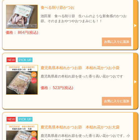
食べる削り節かつお
池田屋 食べる削り節 生ハムのような新食感のかつお
節。そのままおやつやおつまみにも！！
価格： 864円(税込)
NEW
PICK UP
鹿児島県本枯れかつお節 本枯れ花かつお小袋
鹿児島県産の本枯れ節を使った香り高い花かつおです
価格： 523円(税込)
NEW
PICK UP
鹿児島県本枯れかつお節 本枯れ花かつお大袋
鹿児島県産の本枯れ節を使った香り高い花かつおです。小