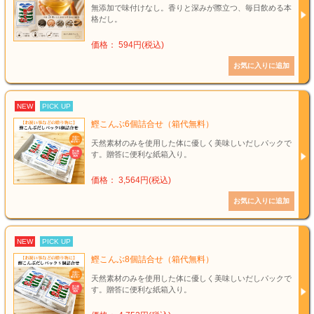
無添加で味付けなし。香りと深みが際立つ、毎日飲める本
格だし。
価格： 594円(税込)
NEW
PICK UP
鰹こんぶ6個詰合せ（箱代無料）
天然素材のみを使用した体に優しく美味しいだしパックで
す。贈答に便利な紙箱入り。
価格： 3,564円(税込)
NEW
PICK UP
鰹こんぶ8個詰合せ（箱代無料）
天然素材のみを使用した体に優しく美味しいだしパックで
す。贈答に便利な紙箱入り。