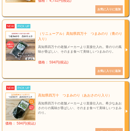
価格： 4,752円(税込)
NEW
PICK UP
（リニューアル）高知県四万十 つまみのり（青のり
入り）
高知県四万十の老舗メーカーより直接仕入れ。青のりの風
味が香ばしい、そのまま食べて美味しいつまみのり。
価格： 594円(税込)
NEW
PICK UP
高知県四万十 つまみのり（あおさのり入り）
高知県四万十の老舗メーカーより直接仕入れ。希少なあお
さのりの風味が香ばしい、そのまま食べて美味しいつまみ
のり。
価格： 594円(税込)