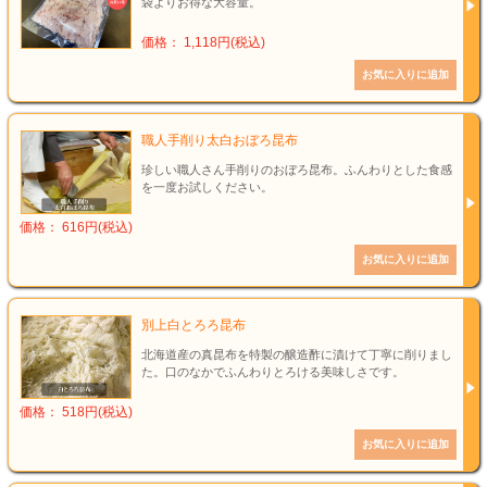
袋よりお得な大容量。
価格： 1,118円(税込)
職人手削り太白おぼろ昆布
珍しい職人さん手削りのおぼろ昆布。ふんわりとした食感
を一度お試しください。
価格： 616円(税込)
別上白とろろ昆布
北海道産の真昆布を特製の醸造酢に漬けて丁寧に削りまし
た。口のなかでふんわりとろける美味しさです。
価格： 518円(税込)