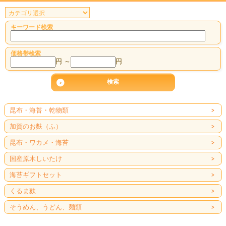
キーワード検索
価格帯検索
円 ～
円
昆布・海苔・乾物類
加賀のお麩（ふ）
昆布・ワカメ・海苔
国産原木しいたけ
海苔ギフトセット
くるま麩
そうめん、うどん、麺類