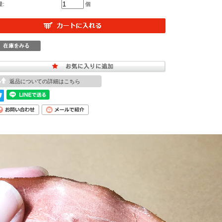
量:
個
返品についての詳細はこちら