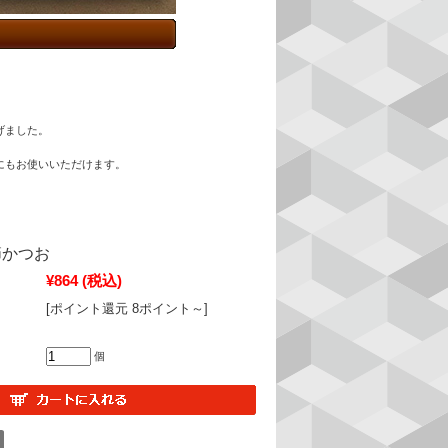
げました。
にもお使いいただけます。
節かつお
¥864
(税込)
[ポイント還元 8ポイント～]
個