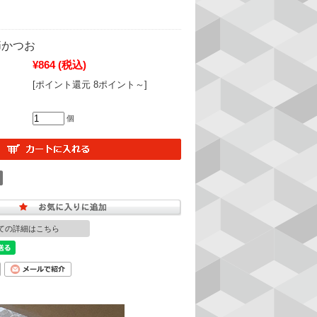
節かつお
¥864
(税込)
[ポイント還元 8ポイント～]
個
ての詳細はこちら