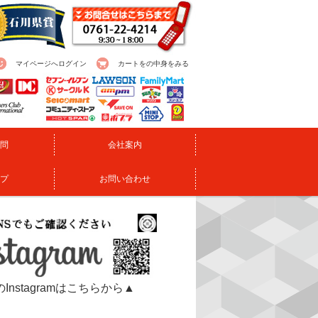
マイページへログイン
カートをの中身をみる
問
会社案内
プ
お問い合わせ
Instagramはこちらから▲