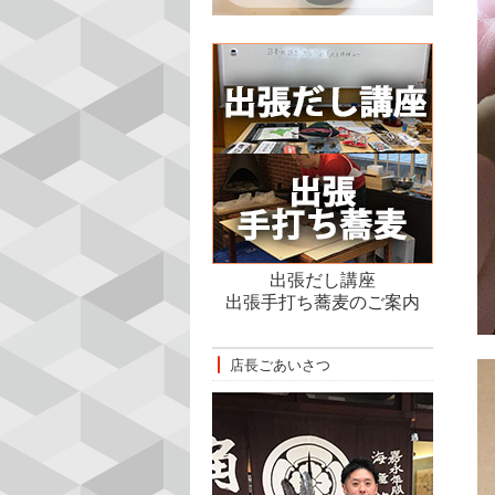
出張だし講座
出張手打ち蕎麦のご案内
店長ごあいさつ