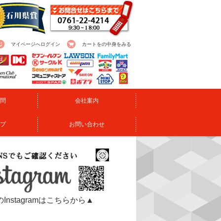
マイページへログイン
カートをの中身をみる
問
会社案内
プ
お問い合わせ
Instagramはこちらから▲