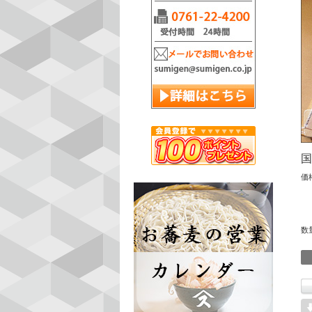
国
価
数