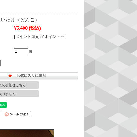
しいたけ（どんこ）
¥5,400
(税込)
[ポイント還元 54ポイント～]
個
ての詳細はこちら
ありません