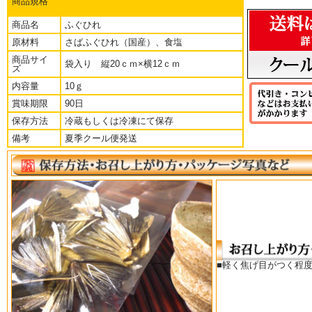
商品規格
商品名
ふぐひれ
原材料
さばふぐひれ（国産）、食塩
商品サイ
袋入り 縦20ｃｍ×横12ｃｍ
ズ
熱燗に浮かべて贅沢な大人の時間
内容量
10ｇ
■さばふぐのヒレを乾したものです。
賞味期限
90日
保存方法
冷蔵もしくは冷凍にて保存
■少し炙って、燗したお酒に浮かべると、
香ばしいふぐの香りを楽しみながら少し贅沢なお酒に仕上がります。
備考
夏季クール便発送
■１０ｇ入りで10～12枚入りです
■賞味期限：90日
■保存方法：冷蔵もしくは冷凍にて保存
■軽く焦げ目がつく程