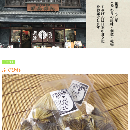
【冷凍】
ふぐひれ