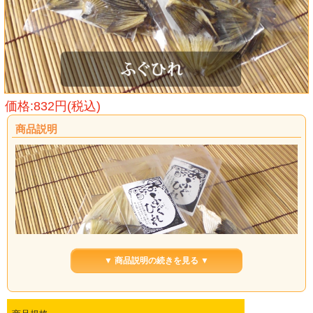
価格:832円(税込)
商品説明
▼ 商品説明の続きを見る ▼