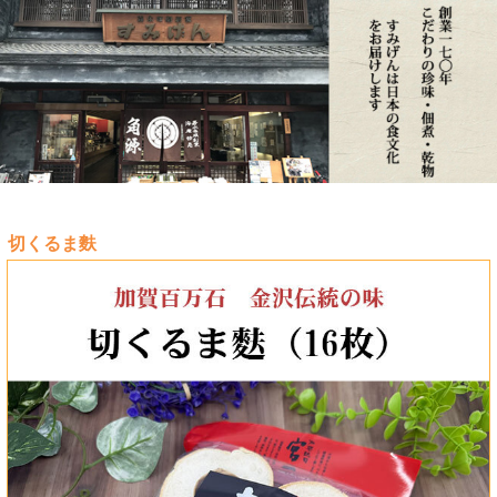
切くるま麩