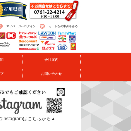
マイページへログイン
カートをの中身をみる
問
会社案内
プ
お問い合わせ
Instagramはこちらから▲