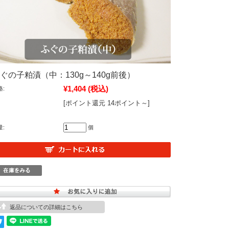
ぐの子粕漬（中：130g～140g前後）
¥1,404
(税込)
格:
[ポイント還元 14ポイント～]
量:
個
返品についての詳細はこちら