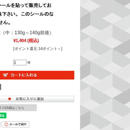
中：130g～140g前後）
¥1,404
(税込)
[ポイント還元 14ポイント～]
個
ての詳細はこちら