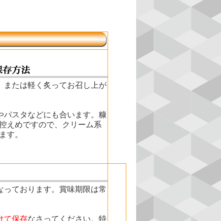
、または軽く炙ってお召し上が
やパスタなどにも合います。糠
控えめですので、クリーム系
ます。
なっております。賞味期限は常
けて保存
なさってください。特