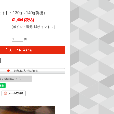
中：130g～140g前後）
¥1,404
(税込)
[ポイント還元 14ポイント～]
個
ての詳細はこちら