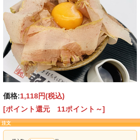
価格:
1,118円
(税込)
[ポイント還元 11ポイント～]
注文