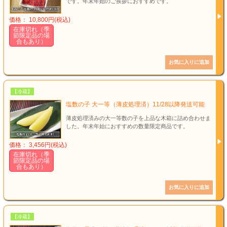
です。年末年始のご挨拶におすすめです。
価格： 10,800円(税込)
在庫切れ（季
節限定品の場
合もあり）
【冷蔵】
塩数の子 大一等（薄皮処理済）11/28以降発送可能
薄皮処理済みの大一等数の子を上品な木箱に詰め合わせま
した。年末年始におすすめの数量限定商品です。
価格： 3,456円(税込)
在庫切れ（季
節限定品の場
合もあり）
【冷蔵】