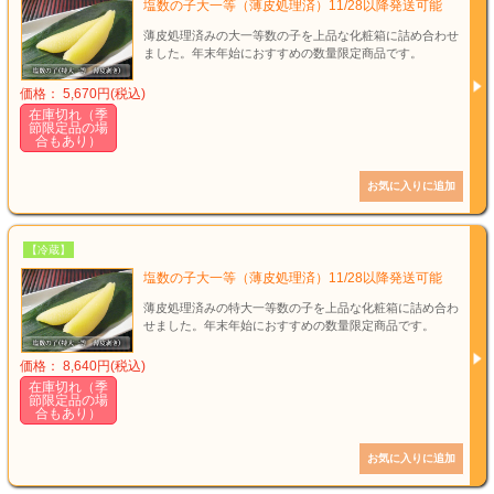
塩数の子大一等（薄皮処理済）11/28以降発送可能
薄皮処理済みの大一等数の子を上品な化粧箱に詰め合わせ
ました。年末年始におすすめの数量限定商品です。
価格： 5,670円(税込)
在庫切れ（季
節限定品の場
合もあり）
【冷蔵】
塩数の子大一等（薄皮処理済）11/28以降発送可能
薄皮処理済みの特大一等数の子を上品な化粧箱に詰め合わ
せました。年末年始におすすめの数量限定商品です。
価格： 8,640円(税込)
在庫切れ（季
節限定品の場
合もあり）