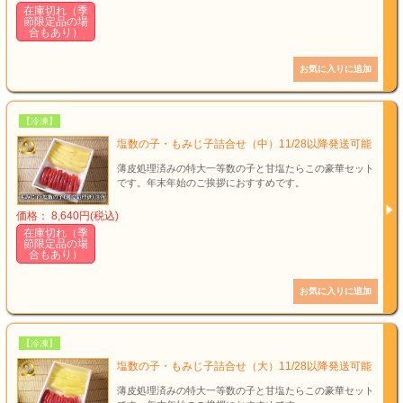
在庫切れ（季
節限定品の場
合もあり）
【冷凍】
塩数の子・もみじ子詰合せ（中）11/28以降発送可能
薄皮処理済みの特大一等数の子と甘塩たらこの豪華セット
です。年末年始のご挨拶におすすめです。
価格： 8,640円(税込)
在庫切れ（季
節限定品の場
合もあり）
【冷凍】
塩数の子・もみじ子詰合せ（大）11/28以降発送可能
薄皮処理済みの特大一等数の子と甘塩たらこの豪華セット