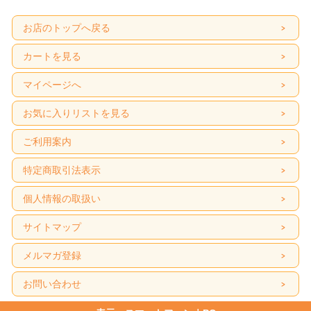
お店のトップへ戻る
カートを見る
マイページへ
お気に入りリストを見る
ご利用案内
特定商取引法表示
個人情報の取扱い
サイトマップ
メルマガ登録
お問い合わせ