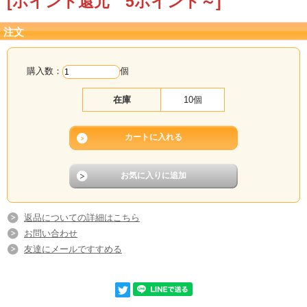
[ポイント還元 5ポイント～]
■軽く炙ったり温めますと、香ばしく海の香が口に広がります。
注文
購入数：
個
在庫
10個
返品についての詳細はこちら
お問い合わせ
友達にメールですすめる