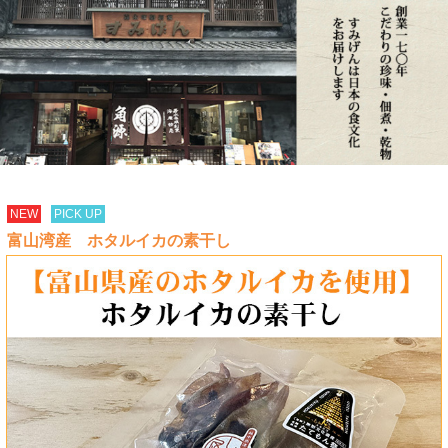
NEW
PICK UP
富山湾産 ホタルイカの素干し