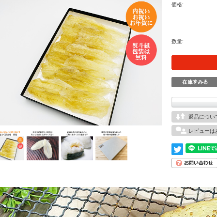
価格:
数量:
返品につい
レビューは