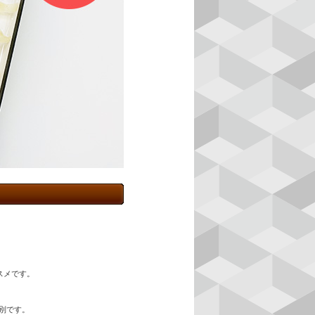
スメです。
別です。