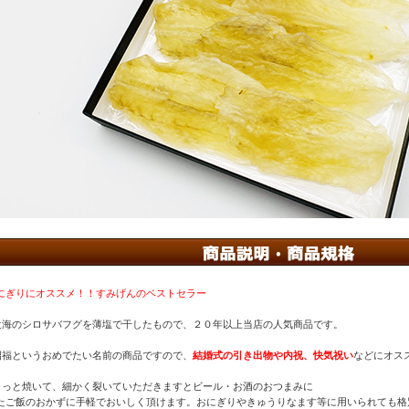
にぎりにオススメ！！すみげんのベストセラー
近海のシロサバフグを薄塩で干したもので、２０年以上当店の人気商品です。
招福というおめでたい名前の商品ですので、
結婚式の引き出物や内祝、快気祝い
などにオス
さっと焼いて、細かく裂いていただきますとビール・お酒のおつまみに
たご飯のおかずに手軽でおいしく頂けます。おにぎりやきゅうりなます等に用いられても格