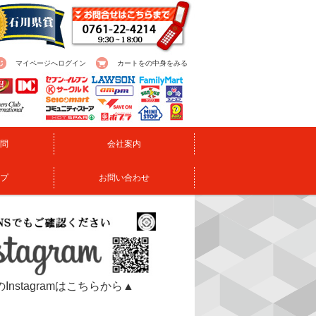
マイページへログイン
カートをの中身をみる
問
会社案内
プ
お問い合わせ
Instagramはこちらから▲