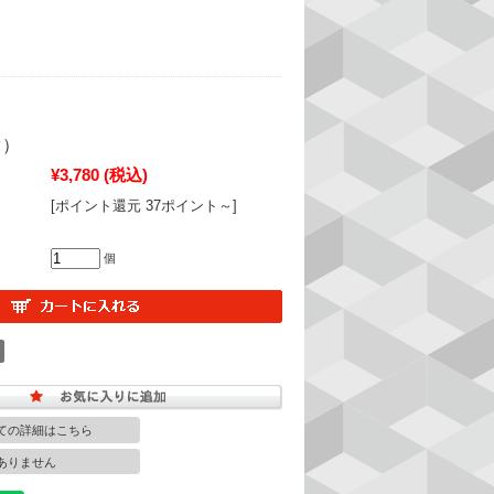
ぐ）
¥3,780
(税込)
[ポイント還元 37ポイント～]
個
ての詳細はこちら
ありません