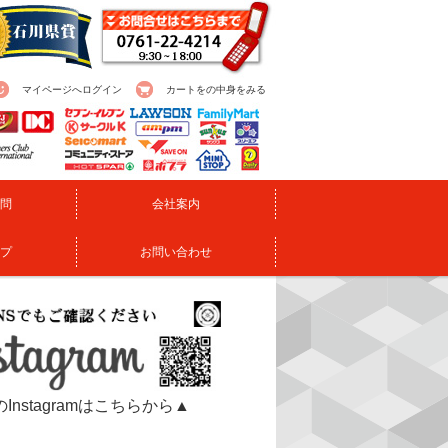
マイページへログイン
カートをの中身をみる
問
会社案内
プ
お問い合わせ
Instagramはこちらから▲