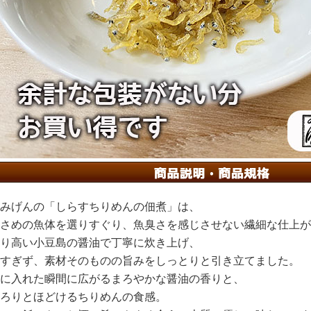
みげんの「しらすちりめんの佃煮」は、
さめの魚体を選りすぐり、魚臭さを感じさせない繊細な仕上が
り高い小豆島の醤油で丁寧に炊き上げ、
すぎず、素材そのものの旨みをしっとりと引き立てました。
に入れた瞬間に広がるまろやかな醤油の香りと、
ろりとほどけるちりめんの食感。