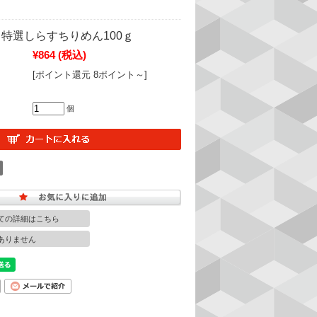
特選しらすちりめん100ｇ
¥864
(税込)
[ポイント還元 8ポイント～]
個
ての詳細はこちら
ありません