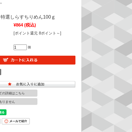
。
特選しらすちりめん100ｇ
¥864
(税込)
[ポイント還元 8ポイント～]
個
ての詳細はこちら
ありません