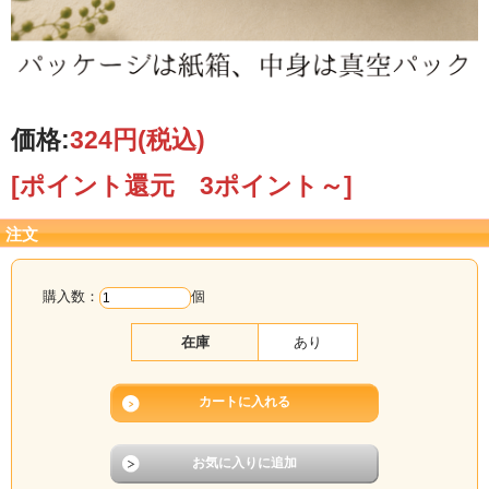
価格:
324円
(税込)
[ポイント還元 3ポイント～]
注文
購入数：
個
在庫
あり