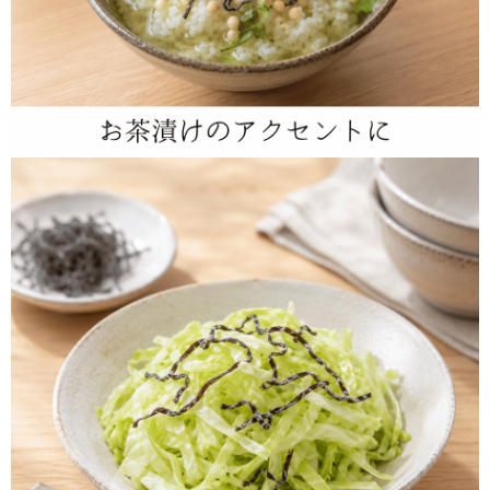
＜母の日・父の日・誕生日＞などに便利な無料メッセージカードサービス