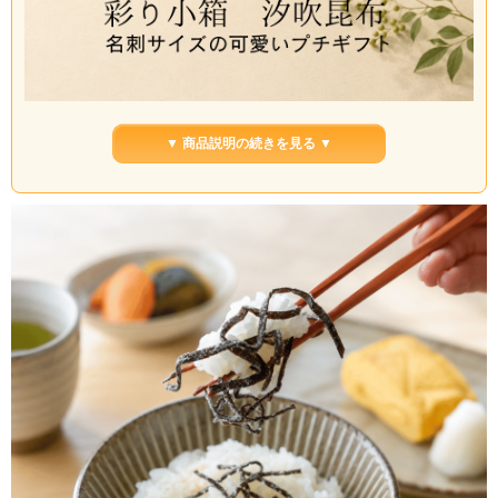
▼ 商品説明の続きを見る ▼
「彩り小箱 細切塩吹昆布」は、名刺サイズの小箱に細切塩吹昆布を詰めた、気軽
に贈りやすい小さなギフトです。彩り小箱シリーズならではのカラフルなデザイ
ンで、ちょっとしたお礼やご挨拶にも使いやすい佇まいです。
細切塩吹昆布は、昆布の旨みとほどよい塩気が広がる、毎日の食卓に重宝する一