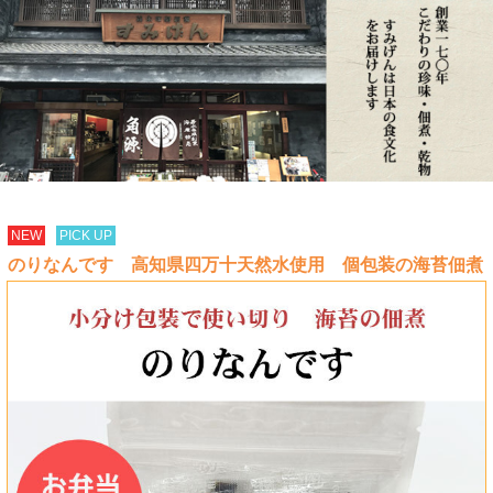
NEW
PICK UP
のりなんです 高知県四万十天然水使用 個包装の海苔佃煮