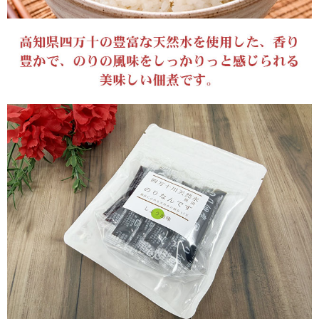
保存方法
い。
備考
＜母の日・父の日・誕生日＞などに便利な無料メッセージカードサー
ビス