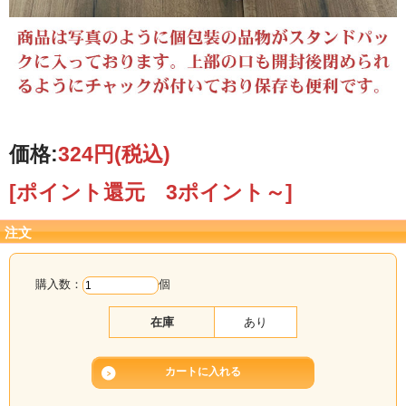
価格:
324円
(税込)
[ポイント還元 3ポイント～]
注文
購入数：
個
在庫
あり