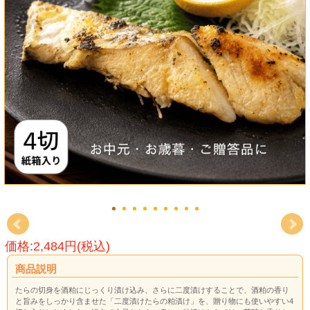
価格:2,484円(税込)
商品説明
たらの切身を酒粕にじっくり漬け込み、さらに二度漬けすることで、酒粕の香り
と旨みをしっかり含ませた「二度漬けたらの粕漬け」を、贈り物にも使いやすい4